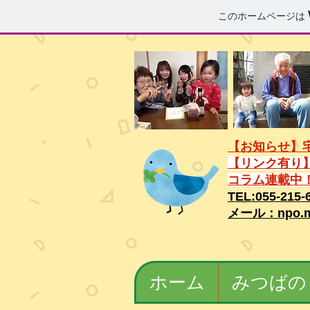
このホームページは
【お知らせ】
【リンク有り
コラム連載
TEL:055-215-
メール：npo.m
ホーム
みつばの