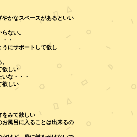
ぎやかなスペースがあるといい
からない。
・・・
ようにサポートして欲し
る。
て欲しい
たいな・・・
て欲しい
方をみて欲しい
のお風呂に入ることは出来るの