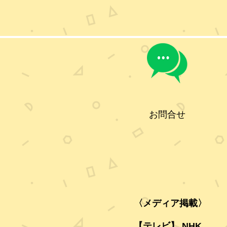
お問合せ
〈メディア掲載〉
【テレビ】 NHK