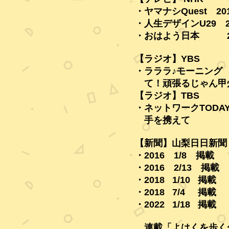
・ヤマナシQuest 20
・人生デザインU29 2
・おはよう日本 20
【ラジオ】YBS
・ラララ♪モーニング 2
て！頑張るじゃん
【ラジオ】TBS
・ネットワークTODA
手を携えて 201
【新聞】山梨日日新聞
・2016 1/8 掲載
・2016 2/13 掲載
・2018 1/10 掲載
・2018 7/4 掲載
・2022 1/18 掲載
連載「よはくを歩く