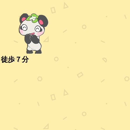
・徒歩７分