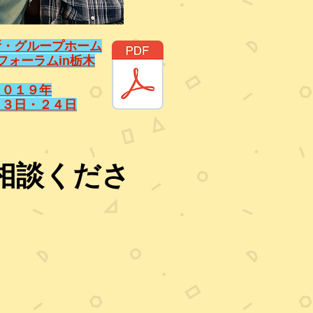
所・グループホーム
フォーラムin栃木
２０１９年
２３日・２４日
相談くださ