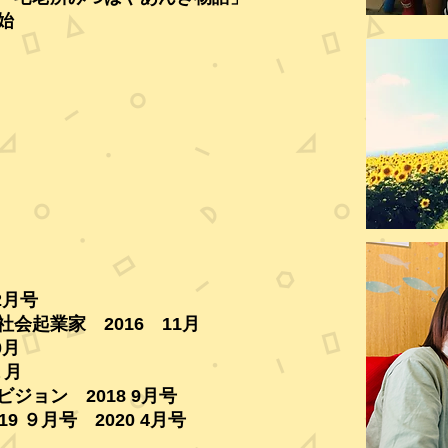
始
朝日新聞
ック
2月号
会起業家 2016 11月
0月
１月
ジョン 2018 9月号
19 ９月号
2020 4月号