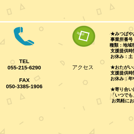
★みつばや
事業所番号：19
種類：地域
支援提供時間：
お休み：土
TEL
アクセス
055-215-6290
★おたがい
支援提供時間
お休み：年
FAX
050-3385-1906
★寄り合い
「いつでも
お気軽にお