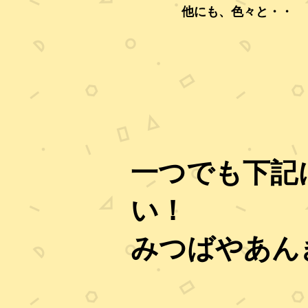
​他にも、色々と・・
一つでも下記
い！
みつばやあん