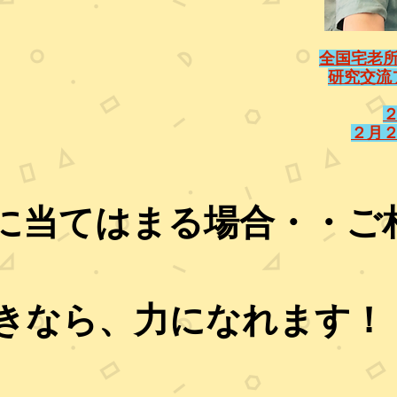
​全国宅老
研究交流
２月
に当てはまる場合・・ご
きなら、力になれます！