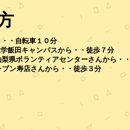
方
ら・・自転車１０
分
大学飯田キャンパス
から・・徒歩７分
人山梨県ボランティアセンターさんから・
レブン寿店さんから・・徒歩３分