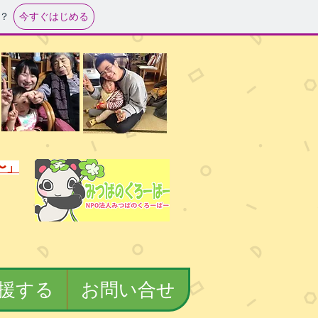
今すぐはじめる
？
〜」
援する
お問い合せ