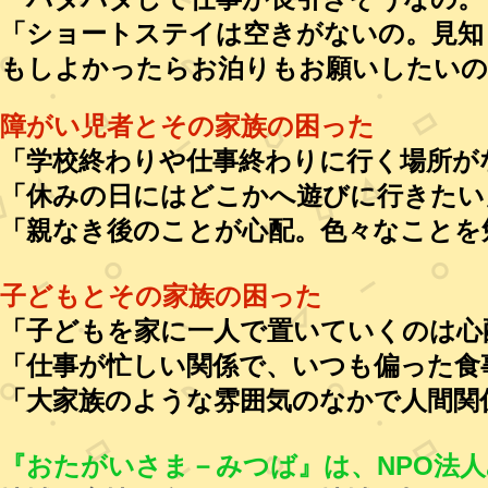
「ショートステイは空きがないの。見知
もしよかったらお泊りもお願いしたいの
障がい児者とその家族の困った
「学校終わりや仕事終わりに行く場所が
「休みの日にはどこかへ遊びに行きたい
「親なき後のことが心配。色々なことを
子どもとその家族の困った
「子どもを家に一人で置いていくのは心
「仕事が忙しい関係で、いつも偏った食
「大家族のような雰囲気のなかで人間関
『おたがいさま－みつば』は、NPO法