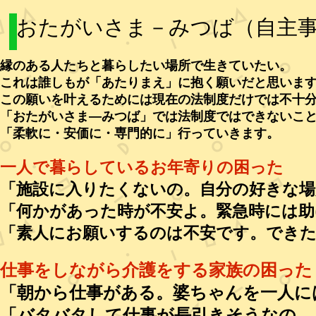
おたがいさま－みつば（自主
縁のある人たちと暮らしたい場所で生きていたい。
これは誰しもが「あたりまえ」に抱く願いだと思いま
この願いを叶えるためには現在の法制度だけでは不十
「おたがいさま―みつば」では法制度ではできないこ
「柔軟に・安価に・専門的に」行っていきます。
一人で暮らしているお年寄りの困った
「施設に入りたくないの。自分の好きな場
「何かがあった時が不安よ。緊急時には助
「素人にお願いするのは不安です。でき
仕事をしながら介護をする家族の困った
「朝から仕事がある。婆ちゃんを一人に
「バタバタして仕事が長引きそうなの。