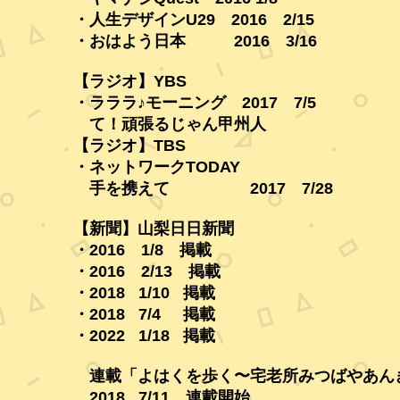
・人生デザインU29 2016 2/15
・おはよう日本 2016 3/16
【ラジオ】YBS
・ラララ♪モーニング 2017 7/5
て！頑張るじゃん甲州人
【ラジオ】TBS
・ネットワークTODAY
手を携えて 2017 7/28
【新聞】山梨日日新聞
・2016 1/8 掲載
・2016 2/13 掲載
・2018 1/10 掲載
・2018 7/4 掲載
・2022 1/18 掲載
連載「よはくを歩く〜宅老所みつばやあん
2018 7/11 連載開始