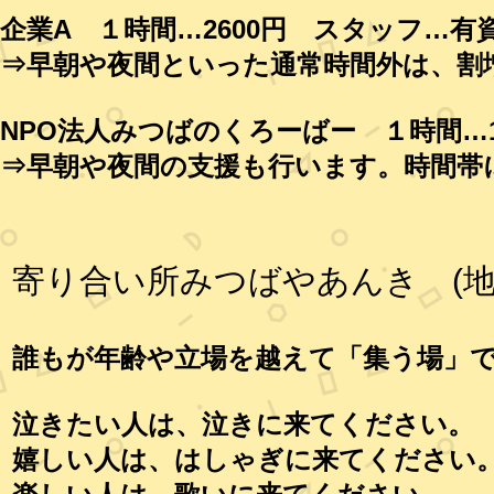
企業A １時間…2600円 スタッフ…有
⇒早朝や夜間といった通常時間外は、割
NPO法人みつばのくろーばー １時間…
⇒早朝や夜間の支援も行います。時間帯
寄り合い所みつばやあんき (
誰もが年齢や立場を越えて「集う場」
泣きたい人は、泣きに来てください。
嬉しい人は、はしゃぎに来てください