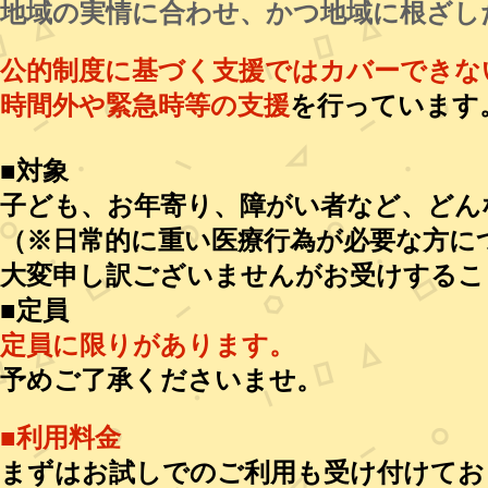
地域の実情に合わせ、かつ地域に根ざし
公的制度に基づく支援ではカバーできな
時間外や緊急時等の支援
を行っています
■対象
子ども、お年寄り、障がい者など、どん
（※日常的に重い医療行為が必要な方に
大変申し訳ございませんがお受けするこ
■定員
定員に限りがあります。
予めご了承くださいませ。
■利用料金
まずはお試しでのご利用も受け付けてお